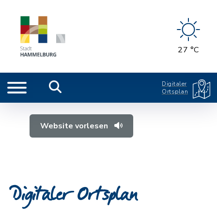
27 °C
Digitaler
Ortsplan
Website vorlesen
Digitaler Ortsplan