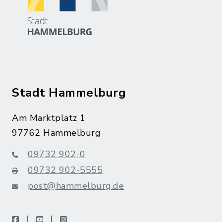
Stadt Hammelburg
Am Marktplatz 1
97762 Hammelburg
09732 902-0
09732 902-5555
post@hammelburg.de
facebook
youtube
instagram