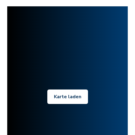
Karte laden