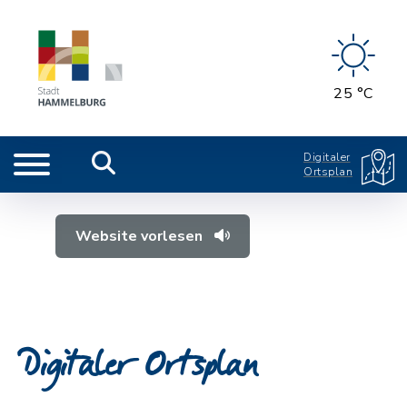
25 °C
Digitaler
Ortsplan
Website vorlesen
Digitaler Ortsplan