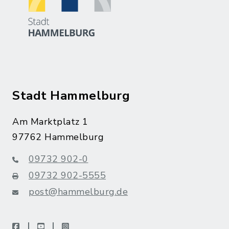
Stadt Hammelburg
Am Marktplatz 1
97762 Hammelburg
09732 902-0
09732 902-5555
post@hammelburg.de
facebook
youtube
instagram