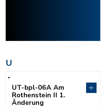
U
UT-bpl-06A Am
Rothenstein II 1.
Änderung